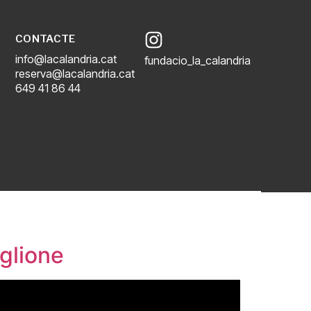
CONTACTE
info@lacalandria.cat
fundacio_la_calandria
reserva@lacalandria.cat
649 41 86 44
glione