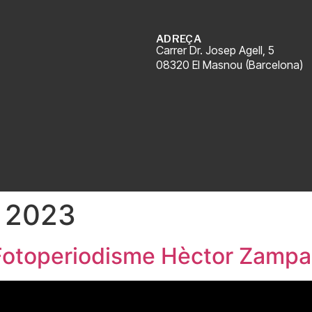
ADREÇA
Carrer Dr. Josep Agell, 5
08320 El Masnou (Barcelona)
 2023
e Fotoperiodisme Hèctor Zampa